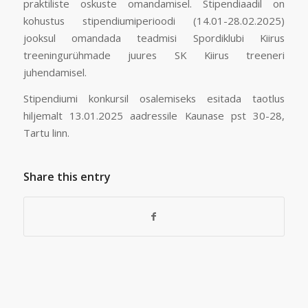
praktiliste oskuste omandamisel. Stipendiaadil on
kohustus stipendiumiperioodi (14.01-28.02.2025)
jooksul omandada teadmisi Spordiklubi Kiirus
treeningurühmade juures SK Kiirus treeneri
juhendamisel.
Stipendiumi konkursil osalemiseks esitada taotlus
hiljemalt 13.01.2025 aadressile Kaunase pst 30-28,
Tartu linn.
Share this entry