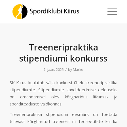
Treeneripraktika
stipendiumi konkurss
/
7. jaan. 2025
by
Marko
SK Kiirus kuulutab välja konkursi ühele treeneripraktika
stipendiumile. Stipendiumile kandideerimise eelduseks
on omandamisel olev kõrgharidus liikumis- ja
sporditeaduste valdkonnas.
Treeneripraktika stipendiumi eesmärk on toetada
tulevast kõrgharitud treenerit nii teoreetiliste kui ka