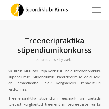
Treeneripraktika
stipendiumikonkurss
/
27. sept. 2018
by
Marko
SK Kiirus kuulutab välja konkursi ühele treeneripraktika
stipendiumile. Stipendiumile kandideerimise eelduseks
on omandamisel olev kõrgharidus kehakultuuri
valdkonnas.
Treeneripraktika stipendiumi eesmärk on toetada
tulevast kõrgharitud treenerit nii teoreetiliste kui ka