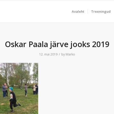
Avaleht
Treeningud
Oskar Paala järve jooks 2019
/
12. mai 2019
by
Marko