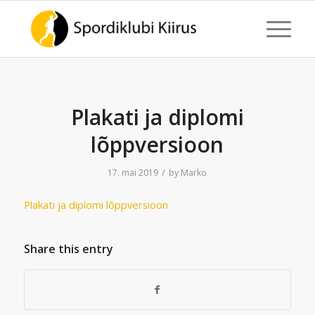
Plakati ja diplomi
lõppversioon
/
17. mai 2019
by
Marko
Plakati ja diplomi lõppversioon
Share this entry