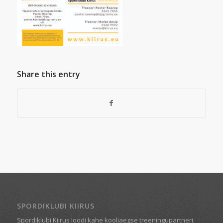
Share this entry
SPORDIKLUBI KIIRUS
Spordiklubi Kiirus loodi kahe kooliaegse treeningupartneri,