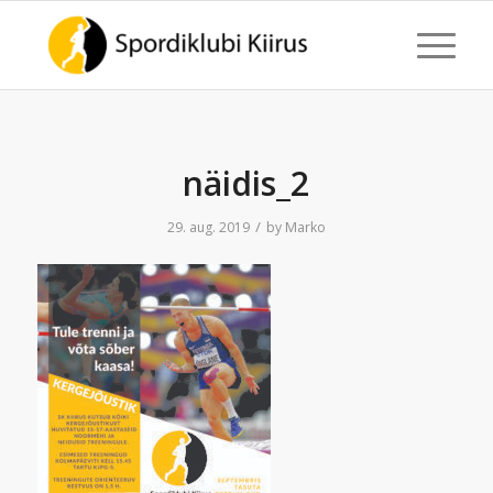
näidis_2
/
29. aug. 2019
by
Marko