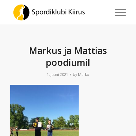
Markus ja Mattias
poodiumil
/
1. juuni 2021
by
Marko