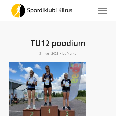
TU12 poodium
/
31. juuli 2021
by
Marko