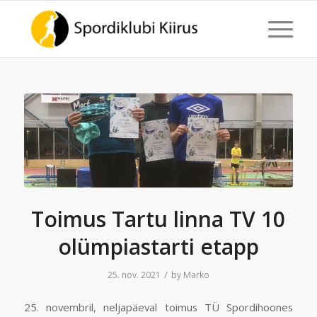
Toimus Tartu linna TV 10
olümpiastarti etapp
/
25. nov. 2021
by
Marko
25. novembril, neljapäeval toimus TÜ Spordihoones