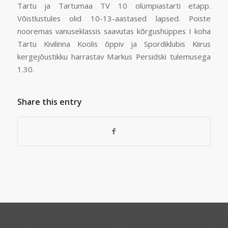
Tartu ja Tartumaa TV 10 olümpiastarti etapp.
Võistlustules olid 10-13-aastased lapsed. Poiste
nooremas vanuseklassis saavutas kõrgushüppes I koha
Tartu Kivilinna Koolis õppiv ja Spordiklubis Kiirus
kergejõustikku harrastav Markus Persidski tulemusega
1.30.
Share this entry