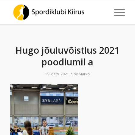
Hugo jõuluvõistlus 2021
poodiumil a
/
19. dets. 2021
by
Marko