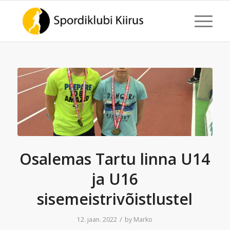
Osalemas Tartu linna U14
ja U16
sisemeistrivõistlustel
/
12. jaan. 2022
by
Marko