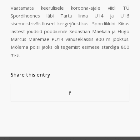
Vaatamata keerulisele koroona-ajale viidi TÜ
Spordihoones läbi Tartu linna U14 ja U16
sisemeistrivõistlused kergejõustikus. Spordiklubi Kiirus
lastest jõudsid poodiumile Sebastian Mäekala ja Hugo
Marcus Maremäe PU14 vanuseklassis 800 m jooksus.
Mõlema poisi jaoks oli tegemist esimese stardiga 800
m-s.
Share this entry