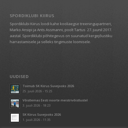
SPORDIKLUBI KIIRUS
Spordiklubi Kiirus loodi kahe kooliaegse treeningupartneri,
Marko Ansipi ja Ants Assmanni, poolt Tartus
27. juunil 2017.
aastal. Spordiklubi põhitegevus on suunatud kergejõustiku
harrastamisele ja selleks tingimuste loomisele.
UUDISED
Toimub SK Kiirus Suvejooks 2026
25. juuli 2026 - 15:25
Võistlemas Eesti noorte meistrivõistlustel
3. juuli 2026 - 18:23
SK Kiirus Suvejooks 2026
1. juuli 2026 - 11:35