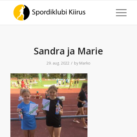
Sandra ja Marie
/
29. aug. 2022
by
Marko