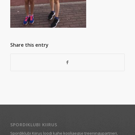
Share this entry
SPORDIKLUBI KIIRUS
Spordiklubi Kiirus loodi kahe kooliaegse treeningupartneri,