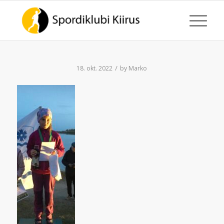
/
18. okt. 2022
by
Marko