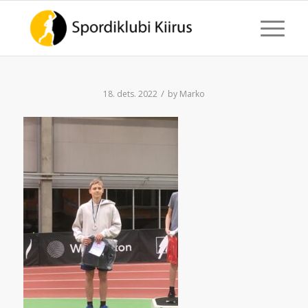
/
18. dets. 2022
by
Marko