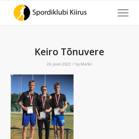
Keiro Tõnuvere
/
26. juuni 2023
by
Marko