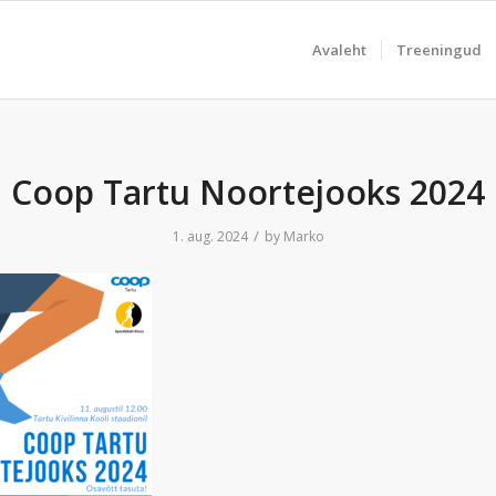
Avaleht
Treeningud
Coop Tartu Noortejooks 2024
/
1. aug. 2024
by
Marko