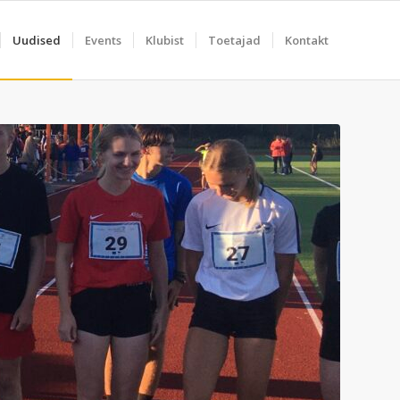
Uudised
Events
Klubist
Toetajad
Kontakt