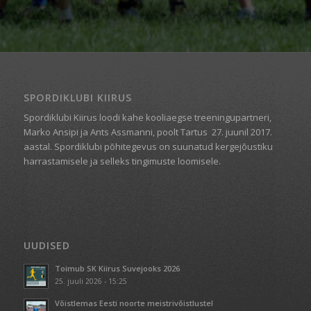
SPORDIKLUBI KIIRUS
Spordiklubi Kiirus loodi kahe kooliaegse treeningupartneri,
Marko Ansipi ja Ants Assmanni, poolt Tartus
27. juunil 2017.
aastal. Spordiklubi põhitegevus on suunatud kergejõustiku
harrastamisele ja selleks tingimuste loomisele.
UUDISED
Toimub SK Kiirus Suvejooks 2026
25. juuli 2026 - 15:25
Võistlemas Eesti noorte meistrivõistlustel