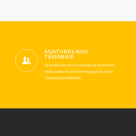
ASJATUNDLIKUD
TREENERID
.
Spordiklubis Kiirus töötavad treenerid,
kelle jaoks ei ole treeninguprotsessis
“tühiseid pisidetaile”.