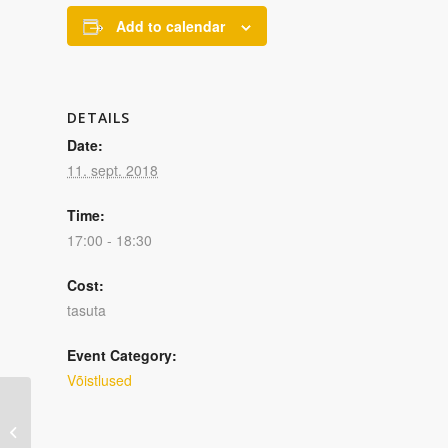
Add to calendar
DETAILS
Date:
11. sept. 2018
Time:
17:00 - 18:30
Cost:
tasuta
Event Category:
Võistlused
Fred Kudu lastevõistlus 2018