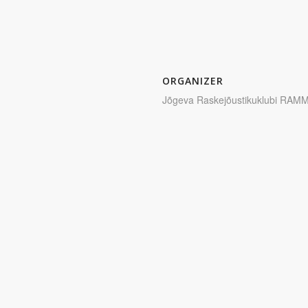
ORGANIZER
Jõgeva Raskejõustikuklubi RAM