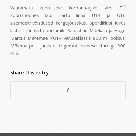
Vaatamata keerulisele koroona-ajale viidi TÜ
Spordihoones läbi Tartu linna U14 ja U16
sisemeistrivõistlused kergejõustikus. Spordiklubi Kiirus
lastest jõudsid poodiumile Sebastian Mäekala ja Hugo
Marcus Maremäe PU14 vanuseklassis 800 m jooksus.
Mõlema poisi jaoks oli tegemist esimese stardiga 800
m-s.
Share this entry