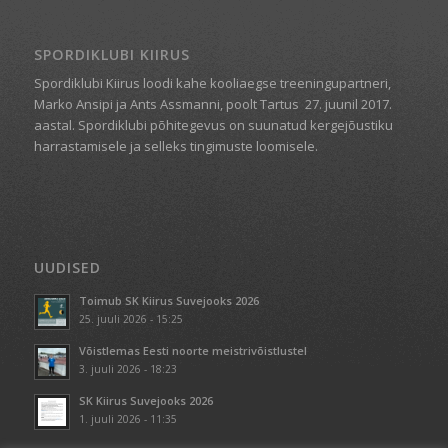
SPORDIKLUBI KIIRUS
Spordiklubi Kiirus loodi kahe kooliaegse treeningupartneri,
Marko Ansipi ja Ants Assmanni, poolt Tartus
27. juunil 2017.
aastal. Spordiklubi põhitegevus on suunatud kergejõustiku
harrastamisele ja selleks tingimuste loomisele.
UUDISED
Toimub SK Kiirus Suvejooks 2026
25. juuli 2026 - 15:25
Võistlemas Eesti noorte meistrivõistlustel
3. juuli 2026 - 18:23
SK Kiirus Suvejooks 2026
1. juuli 2026 - 11:35