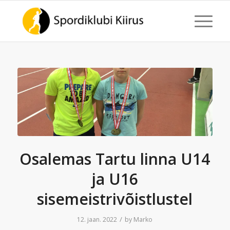
Osalemas Tartu linna U14
ja U16
sisemeistrivõistlustel
/
12. jaan. 2022
by
Marko