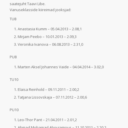
saatejuht Taavi Libe.
Vanuseklasside kiireimad jooksjad:
TU8
Anastasia Kumm – 05.04.2013 – 2.08,1
Mirjam Peebo – 10.01.2013 – 2.09,3
Veronika Ivanova – 06.08.2013 – 2.31,0
PU8
Marten Aksel Johannes Vaide – 04.04.2014 – 3.02,0
TU10
Elaisa Reinhold – 09.11.2011 – 2.00,2
Tatjana Lissovskaja – 07.11.2012 – 2.00,6
PU10
Leo-Thor Pant – 21.04.2011 – 2.01,2
Ahmad Mohamad Aboujamous – 11.10.2011 – 2.20,2