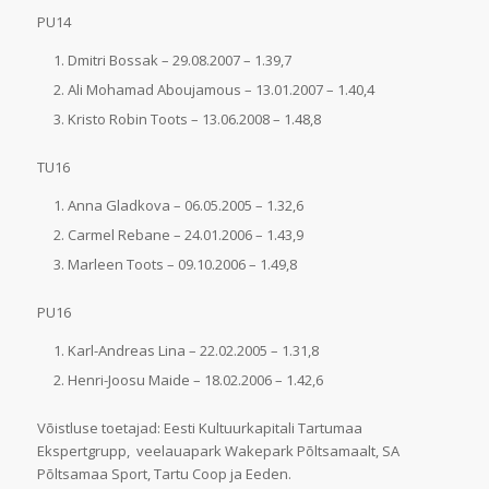
PU14
Dmitri Bossak – 29.08.2007 – 1.39,7
Ali Mohamad Aboujamous – 13.01.2007 – 1.40,4
Kristo Robin Toots – 13.06.2008 – 1.48,8
TU16
Anna Gladkova – 06.05.2005 – 1.32,6
Carmel Rebane – 24.01.2006 – 1.43,9
Marleen Toots – 09.10.2006 – 1.49,8
PU16
Karl-Andreas Lina – 22.02.2005 – 1.31,8
Henri-Joosu Maide – 18.02.2006 – 1.42,6
Võistluse toetajad: Eesti Kultuurkapitali Tartumaa
Ekspertgrupp, veelauapark Wakepark Põltsamaalt, SA
Põltsamaa Sport, Tartu Coop ja Eeden.