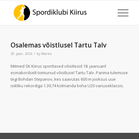
Osalemas võistlusel Tartu Talv
/
20. jaan. 2026
by
Marko
Mitmed SK Kiirus sportlased võistlesid 18. jaanuaril
esmakordselt toimunud võistlusel Tartu Talv. Parima tulemuse
tegi Bohdan Stepanov, kes saavutas 600 m jooksus uue
isikliku rekordiga 1.39,74 kolmanda koha U20 vanuseklassis.