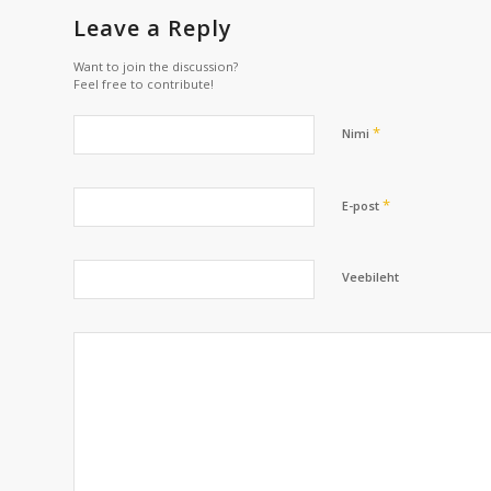
Leave a Reply
Want to join the discussion?
Feel free to contribute!
*
Nimi
*
E-post
Veebileht