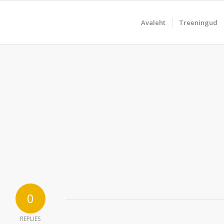
Avaleht
Treeningud
0
REPLIES